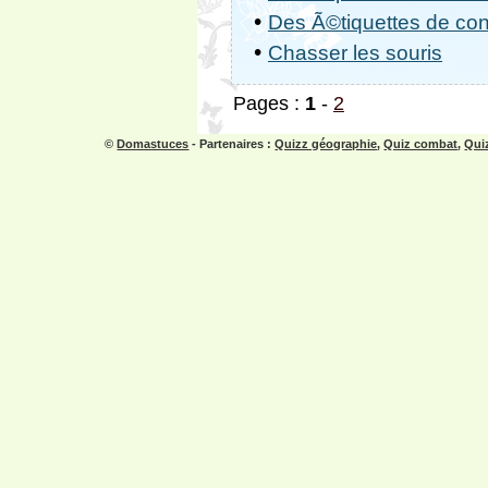
•
Des Ã©tiquettes de con
•
Chasser les souris
Pages :
1
-
2
©
Domastuces
- Partenaires :
Quizz géographie
,
Quiz combat
,
Quiz